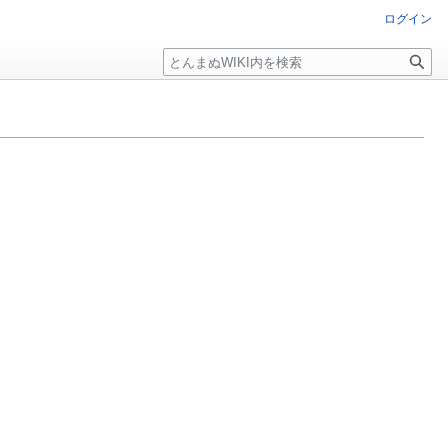
ログイン
検
索